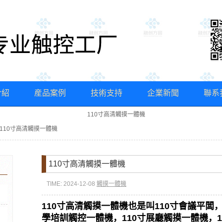
介紹
産品案例
技術支持
企業新聞
聯系
110寸高清觸摸一體機
觸摸拼接屏互動實現方案
定
110寸高清觸摸一體機
110寸高清觸摸一體機
TIME: 2024-12-08
觸摸一體機
110寸高清觸摸一體機也是叫110寸會議平闆，
學培訓觸控一體機，110寸展廳觸摸一體機，1