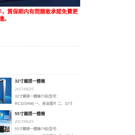
年，質保期内有問題敢承諾免費更
擔。
32寸觸摸一體機
2017/06/25
32寸觸摸一體機介紹(型号：
RC32SHW) 一、産品圖片 二、32寸
觸摸一體機優勢特...
55寸觸摸一體機
2017/06/25
55寸觸摸一體機介紹(型号：